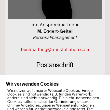
Ihre Ansprechpartnerin
M. Eggert-Geitel
Personalmanagement
buchhaltung@e-installation.com
Postanschrift
Elektroservice Brügmann GmbH
Zu den Hufen 6
Wir verwenden Cookies
17034 Neubrandenburg
Wir nutzen auf unserer Webseite Cookies. Einige
Cookies sind notwendig (z.B. für den Warenkorb)
andere sind nicht notwendig. Die nicht-notwendigen
Cookies helfen uns bei der Optimierung unseres
Online-Angebotes, unserer Webseitenfunktionen
und werden für Marketingzwecke eingesetzt. Die