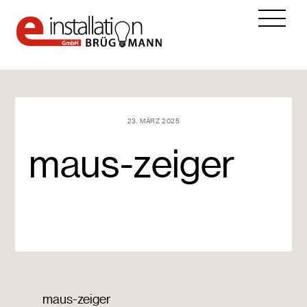
Skip
Me
to
content
23. MÄRZ 2025
maus-zeiger
maus-zeiger