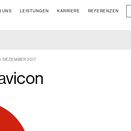
R UNS
LEISTUNGEN
KARRIERE
REFERENZEN
9. DEZEMBER 2017
favicon