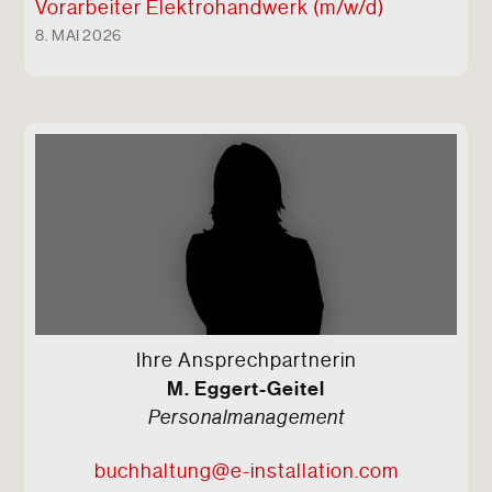
Vorarbeiter Elektro
handwerk (m/w/d)
8. MAI 2026
Ihre Ansprechpartnerin
M. Eggert-Geitel
Personalmanagement
buchhaltung@e-installation.com