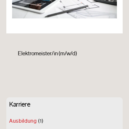
Elektro
meister/in (m/w/d)
Karriere
Ausbildung
(1)