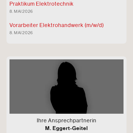
Praktikum Elektrotechnik
8. MAI 2026
Vorarbeiter Elektro
handwerk (m/w/d)
8. MAI 2026
Ihre Ansprechpartnerin
M. Eggert-Geitel