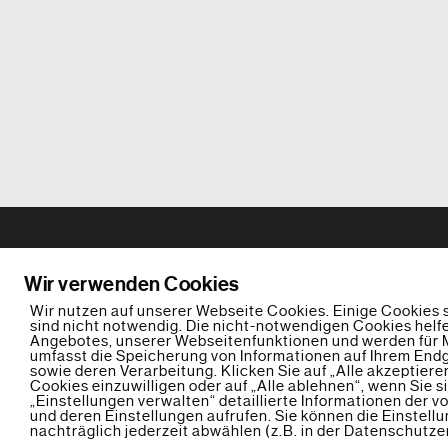
Wir verwenden Cookies
Wir nutzen auf unserer Webseite Cookies. Einige Cookies 
sind nicht notwendig. Die nicht-notwendigen Cookies helf
Angebotes, unserer Webseitenfunktionen und werden für M
umfasst die Speicherung von Informationen auf Ihrem En
sowie deren Verarbeitung. Klicken Sie auf „Alle akzeptiere
Cookies einzuwilligen oder auf „Alle ablehnen“, wenn Sie 
„Einstellungen verwalten“ detaillierte Informationen der 
und deren Einstellungen aufrufen. Sie können die Einstell
nachträglich jederzeit abwählen (z.B. in der Datenschutze