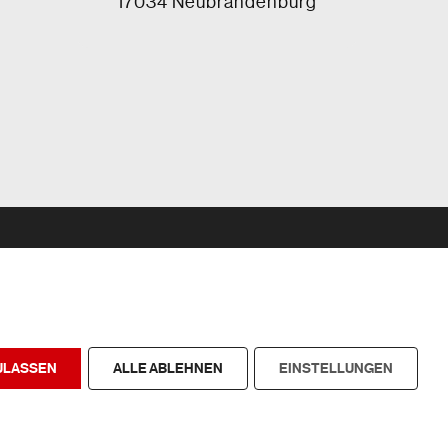
17034 Neubrandenburg
ULASSEN
ALLE ABLEHNEN
EINSTELLUNGEN