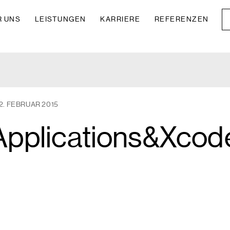
R UNS
LEISTUNGEN
KARRIERE
REFERENZEN
2. FEBRUAR 2015
pplications&Xcod