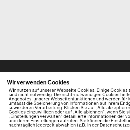
Wir verwenden Cookies
Wir nutzen auf unserer Webseite Cookies. Einige Cookies 
sind nicht notwendig. Die nicht-notwendigen Cookies helf
Angebotes, unserer Webseitenfunktionen und werden für M
umfasst die Speicherung von Informationen auf Ihrem En
sowie deren Verarbeitung. Klicken Sie auf „Alle akzeptiere
Cookies einzuwilligen oder auf „Alle ablehnen“, wenn Sie 
„Einstellungen verwalten“ detaillierte Informationen der 
und deren Einstellungen aufrufen. Sie können die Einstell
nachträglich jederzeit abwählen (z.B. in der Datenschutze