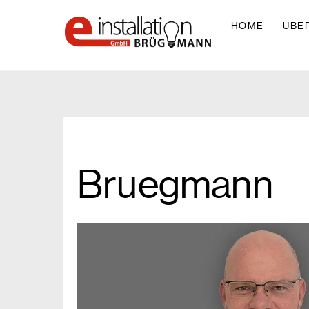
Skip
to
HOME
ÜBE
content
Bruegmann