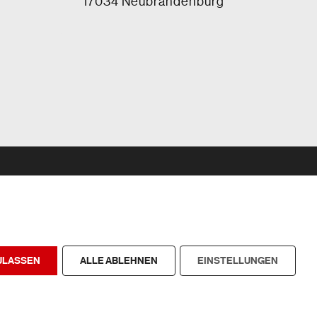
17034 Neubrandenburg
ULASSEN
ALLE ABLEHNEN
EINSTELLUNGEN